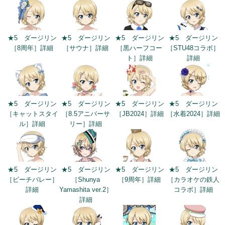
★5 ダージリン
★5 ダージリン
★5 ダージリン
★5 ダージリン
［8周年］詳細
［サウナ］詳細
［黒ハーフコー
［STU48コラボ］
ト］詳細
詳細
★5 ダージリン
★5 ダージリン
★5 ダージリン
★5 ダージリン
［キャットスタイ
［8.5アニバーサ
［JB2024］詳細
［水着2024］詳細
ル］詳細
リー］詳細
★5 ダージリン
★5 ダージリン
★5 ダージリン
★5 ダージリン
［ビーチバレー］
［Shunya
［9周年］詳細
［カラオケの鉄人
詳細
Yamashita ver.2］
コラボ］詳細
詳細