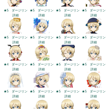
★5 ダージリン
★5 ダージリン
★5 ダージリン
★5 ダージリン
詳細
詳細
詳細
詳細
★5 ダージリン
★5 ダージリン
★5 ダージリン
★5 ダージリン
詳細
詳細
詳細
詳細
★4 ダージリン
★5 ダージリン
★5 ダージリン
★5 ダージリン
詳細
詳細
詳細
詳細
★5 ダージリン
★5 ダージリン
★5 ダージリン
★5 ダージリン
詳細
詳細
詳細
詳細